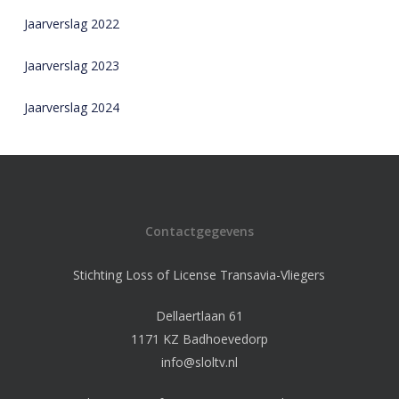
Jaarverslag 2022
Jaarverslag 2023
Jaarverslag 2024
Contactgegevens
Stichting Loss of License Transavia-Vliegers
Dellaertlaan 61
1171 KZ Badhoevedorp
info@sloltv.nl