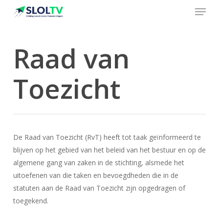
Menu
Skip
to
Close
main
Menu
content
Raad van
Toezicht
De Raad van Toezicht (RvT) heeft tot taak geïnformeerd te
blijven op het gebied van het beleid van het bestuur en op de
algemene gang van zaken in de stichting, alsmede het
uitoefenen van die taken en bevoegdheden die in de
statuten aan de Raad van Toezicht zijn opgedragen of
toegekend.