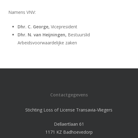
Namens VNV:
Dhr. C. George,
Vicepresident
Dhr. N. van Heijningen,
Bestuurslid
Arbeidsvoorwaardelijke zaken
Contactgegevens
Stichting Loss of License Transavia-Vliegers
Dellaertlaan 61
1171 KZ Badhoevedorp