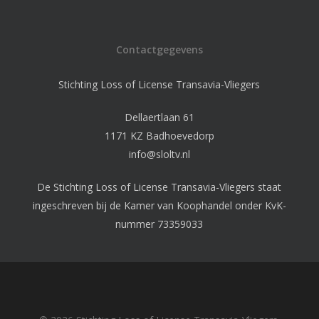
Contactgegevens
Stichting Loss of License Transavia-Vliegers
Dellaertlaan 61
1171 KZ Badhoevedorp
info@sloltv.nl
De Stichting Loss of License Transavia-Vliegers staat
ingeschreven bij de Kamer van Koophandel onder KvK-
nummer 73359033